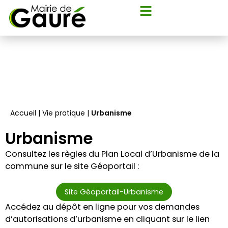
Flyout
Aller
Menu
au
contenu
Accueil
|
Vie pratique
|
Urbanisme
Urbanisme
Consultez les règles du Plan Local d’Urbanisme de la
commune sur le site Géoportail :
Site Géoportail-Urbanisme
Accédez au dépôt en ligne pour vos demandes
d’autorisations d’urbanisme en cliquant sur le lien