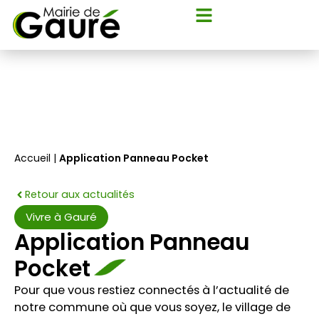
Flyout
Aller
Menu
au
contenu
Accueil
|
Application Panneau Pocket
Retour aux actualités
Vivre à Gauré
Application Panneau
Pocket
Pour que vous restiez connectés à l’actualité de
notre commune où que vous soyez, le village de