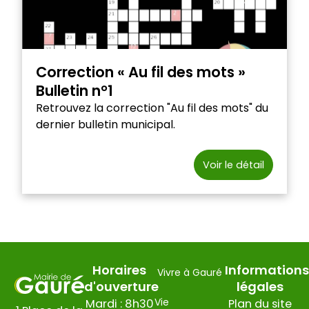
Correction « Au fil des mots »
Bulletin n°1
Retrouvez la correction "Au fil des mots" du
dernier bulletin municipal.
Voir le détail
Horaires
Informations
Vivre à Gauré
d'ouverture
légales
Vie
Mardi : 8h30
Plan du site